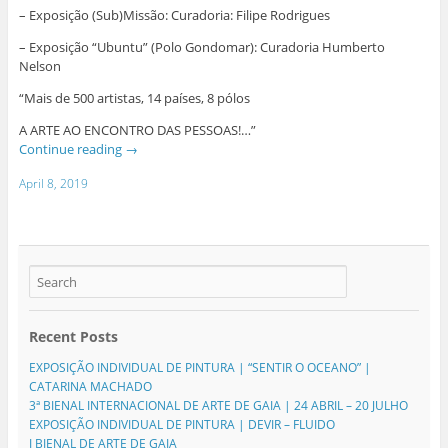
– Exposição (Sub)Missão: Curadoria: Filipe Rodrigues
– Exposição “Ubuntu” (Polo Gondomar): Curadoria Humberto
Nelson
“Mais de 500 artistas, 14 países, 8 pólos
A ARTE AO ENCONTRO DAS PESSOAS!…”
Continue reading
→
April 8, 2019
Recent Posts
EXPOSIÇÃO INDIVIDUAL DE PINTURA | “SENTIR O OCEANO” |
CATARINA MACHADO
3ª BIENAL INTERNACIONAL DE ARTE DE GAIA | 24 ABRIL – 20 JULHO
EXPOSIÇÃO INDIVIDUAL DE PINTURA | DEVIR – FLUIDO
I BIENAL DE ARTE DE GAIA