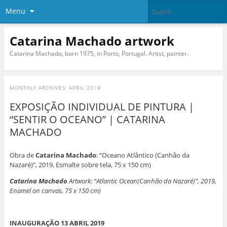
Menu
Catarina Machado artwork
Catarina Machado, born 1975, in Porto, Portugal. Artist, painter.
MONTHLY ARCHIVES:
APRIL 2019
EXPOSIÇÃO INDIVIDUAL DE PINTURA |
“SENTIR O OCEANO” | CATARINA
MACHADO
Obra de
Catarina Machado
: “Oceano Atlântico (Canhão da
Nazaré)”, 2019, Esmalte sobre tela, 75 x 150 cm)
Catarina Machado
Artwork: “Atlantic Ocean(Canhão da Nazaré)”, 2019,
Enamel on canvas, 75 x 150 cm)
INAUGURAÇÃO 13 ABRIL 2019