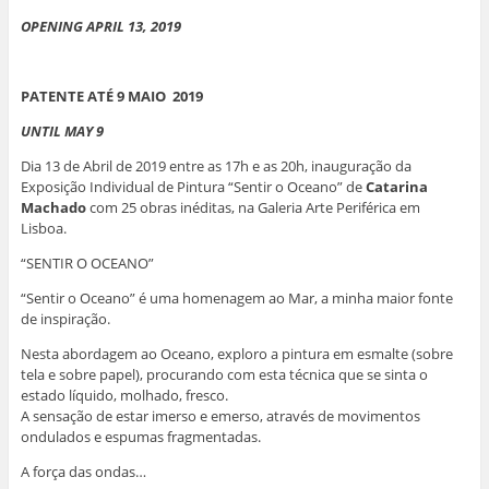
OPENING APRIL 13, 2019
PATENTE ATÉ 9 MAIO 2019
UNTIL MAY 9
Dia 13 de Abril de 2019 entre as 17h e as 20h, inauguração da
Exposição Individual de Pintura “Sentir o Oceano” de
Catarina
Machado
com 25 obras inéditas, na Galeria Arte Periférica em
Lisboa.
“SENTIR O OCEANO”
“Sentir o Oceano” é uma homenagem ao Mar, a minha maior fonte
de inspiração.
Nesta abordagem ao Oceano, exploro a pintura em esmalte (sobre
tela e sobre papel), procurando com esta técnica que se sinta o
estado líquido, molhado, fresco.
A sensação de estar imerso e emerso, através de movimentos
ondulados e espumas fragmentadas.
A força das ondas…