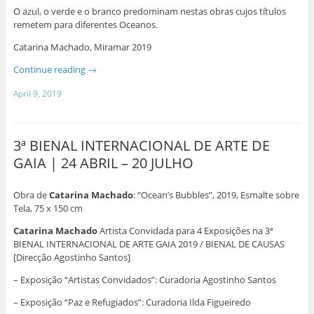
O azul, o verde e o branco predominam nestas obras cujos títulos
remetem para diferentes Oceanos.
Catarina Machado, Miramar 2019
Continue reading
→
April 9, 2019
3ª BIENAL INTERNACIONAL DE ARTE DE
GAIA | 24 ABRIL – 20 JULHO
Obra de
Catarina Machado
: “Ocean’s Bubbles”, 2019, Esmalte sobre
Tela, 75 x 150 cm
Catarina Machado
Artista Convidada para 4 Exposições na 3ª
BIENAL INTERNACIONAL DE ARTE GAIA 2019 / BIENAL DE CAUSAS
[Direcção Agostinho Santos]
– Exposição “Artistas Convidados”: Curadoria Agostinho Santos
– Exposição “Paz e Refugiados”: Curadoria Ilda Figueiredo