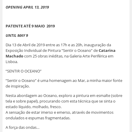
OPENING APRIL 13, 2019
PATENTE ATÉ 9 MAIO 2019
UNTIL MAY 9
Dia 13 de Abril de 2019 entre as 17h e as 20h, inauguração da
Exposição Individual de Pintura “Sentir o Oceano” de
Catarina
Machado
com 25 obras inéditas, na Galeria Arte Periférica em
Lisboa.
“SENTIR O OCEANO”
“Sentir o Oceano” é uma homenagem ao Mar, a minha maior fonte
de inspiração.
Nesta abordagem ao Oceano, exploro a pintura em esmalte (sobre
tela e sobre papel), procurando com esta técnica que se sinta o
estado líquido, molhado, fresco.
A sensação de estar imerso e emerso, através de movimentos
ondulados e espumas fragmentadas.
A força das ondas…