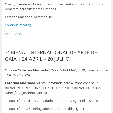
O azul, o verde e o branco predominam nestas obras cujos títulos
remetem para diferentes Oceanos.
Catarina Machado, Miramar 2019
Continue reading
→
April 9, 2019
3ª BIENAL INTERNACIONAL DE ARTE DE
GAIA | 24 ABRIL – 20 JULHO
Obra de
Catarina Machado
: “Ocean’s Bubbles”, 2019, Esmalte sobre
Tela, 75 x 150 cm
Catarina Machado
Artista Convidada para 4 Exposições na 3ª
BIENAL INTERNACIONAL DE ARTE GAIA 2019 / BIENAL DE CAUSAS
[Direcção Agostinho Santos]
– Exposição “Artistas Convidados”: Curadoria Agostinho Santos
– Exposição “Paz e Refugiados”: Curadoria Ilda Figueiredo