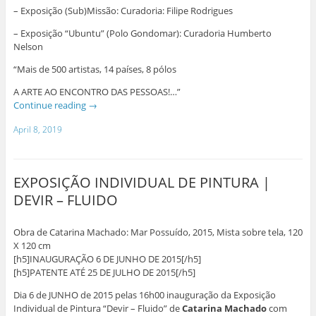
– Exposição (Sub)Missão: Curadoria: Filipe Rodrigues
– Exposição “Ubuntu” (Polo Gondomar): Curadoria Humberto
Nelson
“Mais de 500 artistas, 14 países, 8 pólos
A ARTE AO ENCONTRO DAS PESSOAS!…”
Continue reading
→
April 8, 2019
EXPOSIÇÃO INDIVIDUAL DE PINTURA |
DEVIR – FLUIDO
Obra de Catarina Machado: Mar Possuído, 2015, Mista sobre tela, 120
X 120 cm
[h5]INAUGURAÇÃO 6 DE JUNHO DE 2015[/h5]
[h5]PATENTE ATÉ 25 DE JULHO DE 2015[/h5]
Dia 6 de JUNHO de 2015 pelas 16h00 inauguração da Exposição
Individual de Pintura “Devir – Fluido” de
Catarina Machado
com