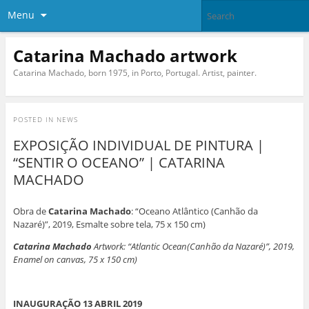
Menu
Catarina Machado artwork
Catarina Machado, born 1975, in Porto, Portugal. Artist, painter.
POSTED IN
NEWS
EXPOSIÇÃO INDIVIDUAL DE PINTURA |
“SENTIR O OCEANO” | CATARINA
MACHADO
Obra de
Catarina Machado
: “Oceano Atlântico (Canhão da
Nazaré)”, 2019, Esmalte sobre tela, 75 x 150 cm)
Catarina Machado
Artwork: “Atlantic Ocean(Canhão da Nazaré)”, 2019,
Enamel on canvas, 75 x 150 cm)
INAUGURAÇÃO 13 ABRIL 2019