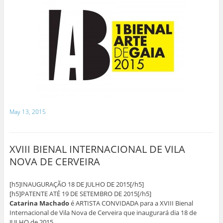
May 13, 2015
XVIII BIENAL INTERNACIONAL DE VILA
NOVA DE CERVEIRA
[h5]INAUGURAÇÃO 18 DE JULHO DE 2015[/h5]
[h5]PATENTE ATÉ 19 DE SETEMBRO DE 2015[/h5]
Catarina Machado
é ARTISTA CONVIDADA para a XVIII Bienal
Internacional de Vila Nova de Cerveira que inaugurará dia 18 de
JULHO de 2015.