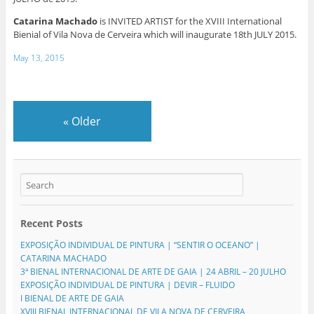
Catarina Machado
is INVITED ARTIST for the XVIII International
Bienial of Vila Nova de Cerveira which will inaugurate 18th JULY 2015.
May 13, 2015
«
Older
Recent Posts
EXPOSIÇÃO INDIVIDUAL DE PINTURA | “SENTIR O OCEANO” |
CATARINA MACHADO
3ª BIENAL INTERNACIONAL DE ARTE DE GAIA | 24 ABRIL – 20 JULHO
EXPOSIÇÃO INDIVIDUAL DE PINTURA | DEVIR – FLUIDO
I BIENAL DE ARTE DE GAIA
XVIII BIENAL INTERNACIONAL DE VILA NOVA DE CERVEIRA