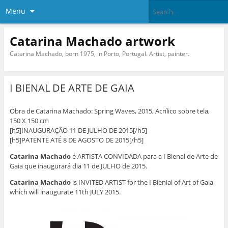
Menu
Catarina Machado artwork
Catarina Machado, born 1975, in Porto, Portugal. Artist, painter.
I BIENAL DE ARTE DE GAIA
Obra de Catarina Machado: Spring Waves, 2015, Acrílico sobre tela,
150 X 150 cm
[h5]INAUGURAÇÃO 11 DE JULHO DE 2015[/h5]
[h5]PATENTE ATÉ 8 DE AGOSTO DE 2015[/h5]
Catarina Machado
é ARTISTA CONVIDADA para a I Bienal de Arte de
Gaia que inaugurará dia 11 de JULHO de 2015.
Catarina Machado
is INVITED ARTIST for the I Bienial of Art of Gaia
which will inaugurate 11th JULY 2015.